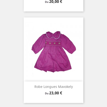
Prix
20,00 €
Du
Robe Longues Mavokely
Prix
23,00 €
Du