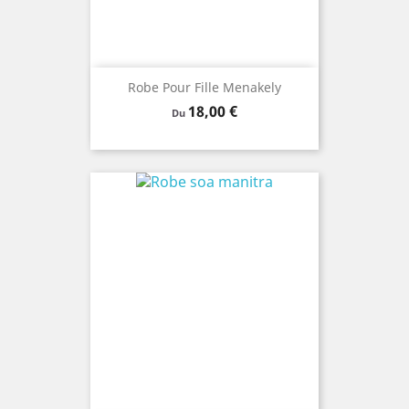
Robe Pour Fille Menakely
Prix
18,00 €
Du