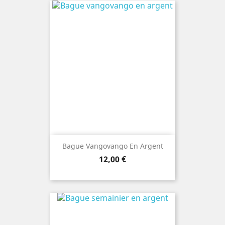
Bague Vangovango En Argent
Prix
12,00 €