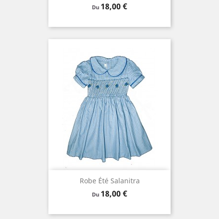
Prix
18,00 €
Du
Robe Été Salanitra
Prix
18,00 €
Du