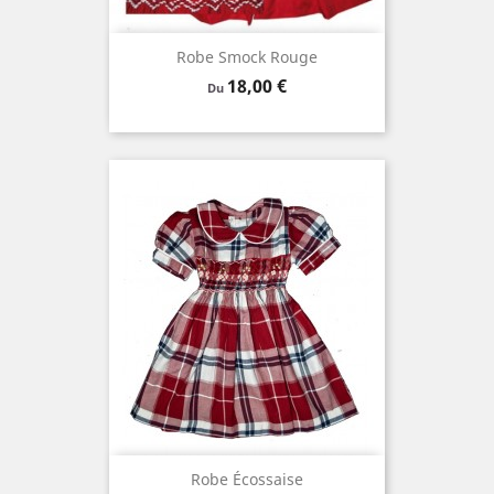
Robe Smock Rouge
Prix
18,00 €
Du
Robe Écossaise