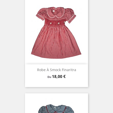
Robe À Smock Finaritra
Prix
18,00 €
Du