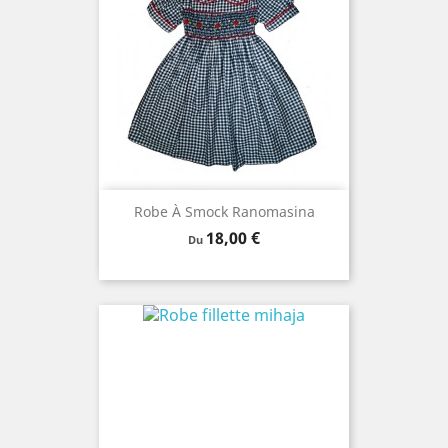
Robe À Smock Ranomasina
Prix
18,00 €
Du