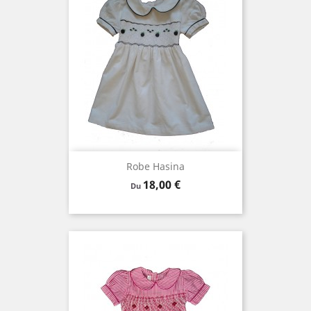
Robe Hasina
Prix
18,00 €
Du