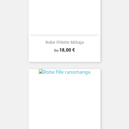
Robe Fillette Mihaja
Prix
18,00 €
Du