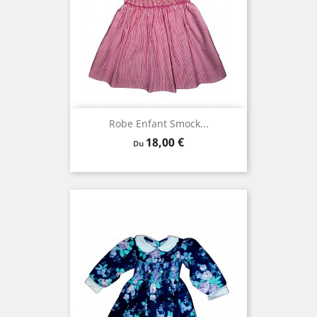
Robe Enfant Smock...
Prix
18,00 €
Du