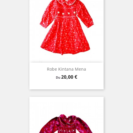
Robe Kintana Mena
Prix
20,00 €
Du