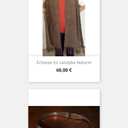
Écharpe En Landybe Naturel
Prix
60,00 €