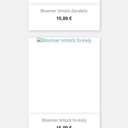
Bloomer Smock Zazakely
Prix
15,00 €
Bloomer Smock Fo-Kely
Prix
15,00 €