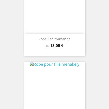
Robe Lanitramanga
Prix
18,00 €
Du