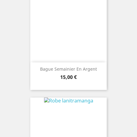
Bague Semainier En Argent
Prix
15,00 €