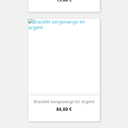
Bracelet Vangovango En Argent
Prix
84,00 €