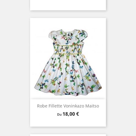
Robe Fillette Voninkazo Maitso
Prix
18,00 €
Du