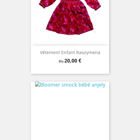
Vêtement Enfant Raozymena
Prix
20,00 €
Du