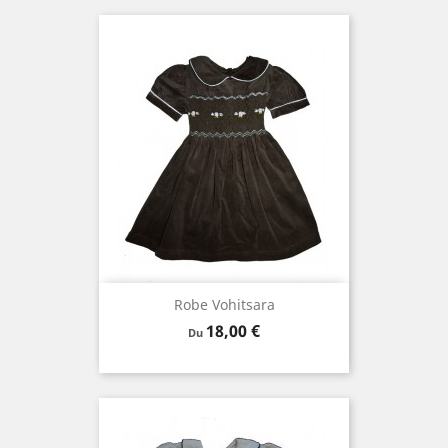
Robe Vohitsara
Prix
18,00 €
Du