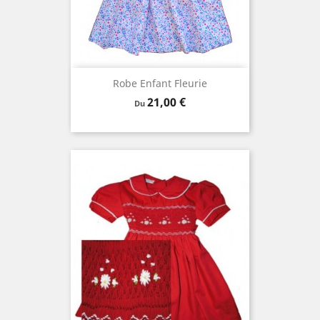
Robe Enfant Fleurie
Prix
21,00 €
Du