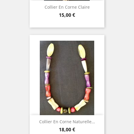
Collier En Corne Claire
Prix
15,00 €
Collier En Corne Naturelle...
Prix
18,00 €