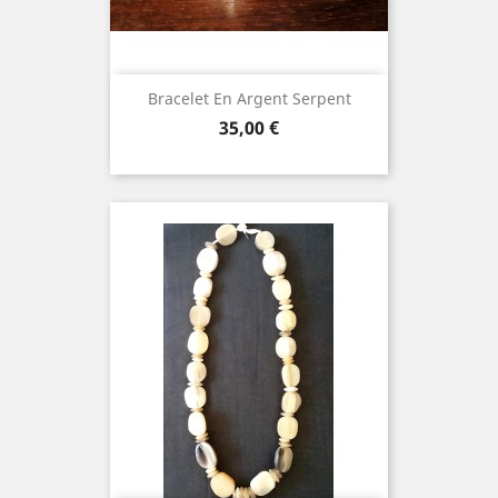
Bracelet En Argent Serpent
Prix
35,00 €