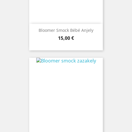
Bloomer Smock Bébé Anjely
Prix
15,00 €