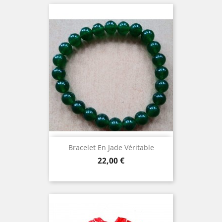
Bracelet En Jade Véritable
Prix
22,00 €