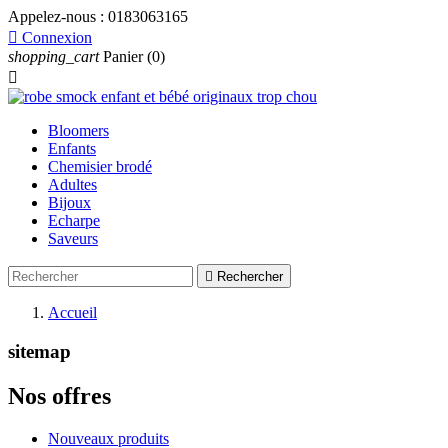
Appelez-nous :
0183063165

Connexion
shopping_cart
Panier
(0)

Bloomers
Enfants
Chemisier brodé
Adultes
Bijoux
Echarpe
Saveurs

Rechercher
Accueil
sitemap
Nos offres
Nouveaux produits