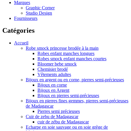
Marques
Graphic Corner
Studio Design
Fournisseurs
Catégories
Accueil
Robe smock princesse brodée à la main
Robes enfant manches longues
Robes smock enfant manches courtes
Bloomer bebe smock
Chemisier brodé
Vêtements adultes
Bijoux en argent ou en corne, pierres semi-précieuses
Bijoux en corne
Bijoux en Argent
Bijoux en pierres semi-précieuses
Bijoux en pierres fines gemmes, pierres semi-précieuses
de Madagascar
Pierres semi précieuses
Cuir de zebu de Madagascar
cuir de zébu de Madagascar
Echarpe en soie sauvage ou en soie grège de