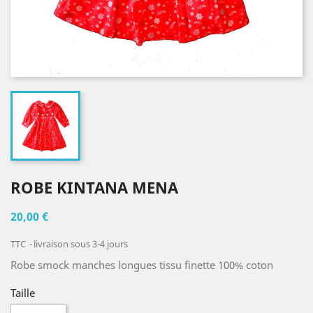
ROBE KINTANA MENA
20,00 €
TTC
livraison sous 3-4 jours
Robe smock manches longues tissu finette 100% coton
Taille