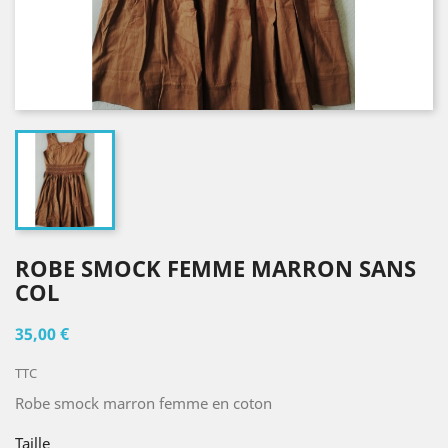
ROBE SMOCK FEMME MARRON SANS
COL
35,00 €
TTC
Robe smock marron femme en coton
Taille