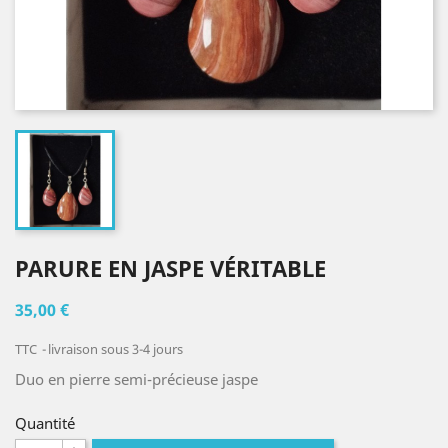
PARURE EN JASPE VÉRITABLE
35,00 €
TTC
livraison sous 3-4 jours
Duo en pierre semi-précieuse jaspe
Quantité